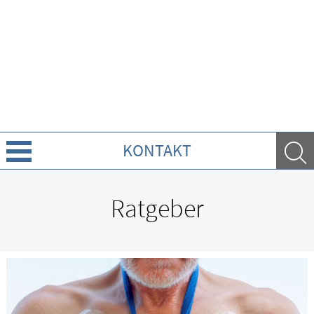
KONTAKT
Über Uns
Ratgeber
Leistungen
Ratgeber
Krankheiten & Therapie