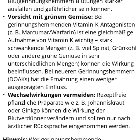
Blutgerinnungshemmern Blutungen stärker
ausfallen und gefährlicher sein können.
Vorsicht mit grünem Gemüse:
Bei
gerinnungshemmenden Vitamin-K-Antagonisten
(z. B. Marcumar/Warfarin) ist eine gleichmäßige
Aufnahme von Vitamin K wichtig – stark
schwankende Mengen (z. B. viel Spinat, Grünkohl
oder andere grüne Gemüse in sehr
unterschiedlichen Mengen) können die Wirkung
beeinflussen. Bei neueren Gerinnungshemmern
(DOAKs) hat die Ernährung einen weniger
ausgeprägten Einfluss.
Wechselwirkungen vermeiden:
Rezeptfreie
pflanzliche Präparate wie z. B. Johanniskraut
oder Ginkgo können die Wirkung der
Blutverdünner verändern und sollten nur nach
ärztlicher Rücksprache eingenommen werden.
Hinweis:
Wer gerinnungshemmende