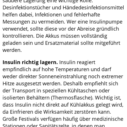
saubere Lagerung eine wichtige Rolle.
Desinfektionstücher und Händedesinfektionsmittel
helfen dabei, Infektionen und fehlerhafte
Messungen zu vermeiden. Wer eine Insulinpumpe
verwendet, sollte diese vor der Abreise gründlich
kontrollieren. Die Akkus müssen vollständig
geladen sein und Ersatzmaterial sollte mitgeführt
werden.
Insulin richtig lagern.
Insulin reagiert
empfindlich auf hohe Temperaturen und darf
weder direkter Sonneneinstrahlung noch extremer
Hitze ausgesetzt werden. Deshalb empfiehlt sich
der Transport in speziellen Kühltaschen oder
isolierten Behältern (Thermosflasche). Wichtig ist,
dass Insulin nicht direkt auf Kühlakkus gelegt wird,
da Einfrieren die Wirksamkeit zerstören kann.
Große Festivals verfügen häufig über medizinische
Stationen oder Sanitätszelte, in denen man