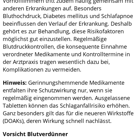
Vorhofflimmern tritt zudem häufig gemeinsam mit
anderen Erkrankungen auf. Besonders
Bluthochdruck, Diabetes mellitus und Schlafapnoe
beeinflussen den Verlauf der Erkrankung. Deshalb
gehört es zur Behandlung, diese Risikofaktoren
möglichst gut einzustellen. Regelmäßige
Blutdruckkontrollen, die konsequente Einnahme
verordneter Medikamente und Kontrolltermine in
der Arztpraxis tragen wesentlich dazu bei,
Komplikationen zu vermeiden.
Hinweis:
Gerinnungshemmende Medikamente
entfalten ihre Schutzwirkung nur, wenn sie
regelmäßig eingenommen werden. Ausgelassene
Tabletten können das Schlaganfallrisiko erhöhen.
Ganz besonders gilt das für die neueren Wirkstoffe
(DOAKs), deren Wirkung schnell nachlässt.
Vorsicht Blutverdünner