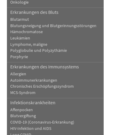
Onkologie
Erkrankungen des Bluts
Blutarmut
Blutungsneigung und Blutgerinnungsstörungen
Hämochromatose
Leukämien
Lymphome, maligne
Polyglobulie und Polyzythämie
Porphyrie
Erkrankungen des Immunsystems
Allergien
Autoimmunerkrankungen
Chronisches Erschöpfungssyndrom
MCS-Syndrom
Infektionskrankheiten
Affenpocken
Blutvergiftung
COVID-19 (Coronavirus-Erkrankung)
HIV-Infektion und AIDS
Long COVID