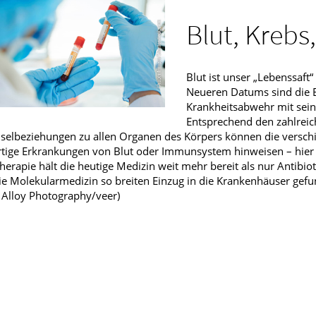
Männerkrankheiten
Blut, Krebs
fmedizin
Blut ist unser „Lebenssaf
Neueren Datums sind die E
Krankheitsabwehr mit seine
Entsprechend den zahlrei
elbeziehungen zu allen Organen des Körpers können die verschi
tige Erkrankungen von Blut oder Immunsystem hinweisen – hier ist
herapie hält die heutige Medizin weit mehr bereit als nur Antibi
ie Molekularmedizin so breiten Einzug in die Krankenhäuser gef
: Alloy Photography/veer)