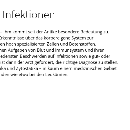
, Infektionen
t“ – ihm kommt seit der Antike besondere Bedeutung zu.
rkenntnisse über das körpereigene System zur
n hoch spezialisierten Zellen und Botenstoffen.
chen Aufgaben von Blut und Immunsystem und ihren
edensten Beschwerden auf Infektionen sowie gut- oder
 dann der Arzt gefordert, die richtige Diagnose zu stellen.
otika und Zytostatika – in kaum einem medizinischen Gebiet
unden wie etwa bei den Leukämien.