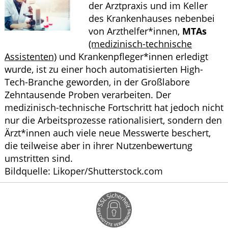
der Arztpraxis und im Keller
ELTERN UND KIND
des Krankenhauses nebenbei
von Arzthelfer*innen,
MTAs
(medizinisch-technische
Assistenten)
und Krankenpfleger*innen erledigt
wurde, ist zu einer hoch automatisierten High-
Tech-Branche geworden, in der Großlabore
Zehntausende Proben verarbeiten. Der
medizinisch-technische Fortschritt hat jedoch nicht
nur die Arbeitsprozesse rationalisiert, sondern den
Ärzt*innen auch viele neue Messwerte beschert,
die teilweise aber in ihrer Nutzenbewertung
umstritten sind.
Bildquelle: Likoper/Shutterstock.com