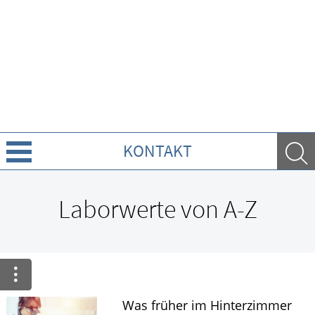
KONTAKT
Über Uns
Laborwerte von A-Z
Leistungen
Ratgeber
Krankheiten & Therapie
Was früher im Hinterzimmer