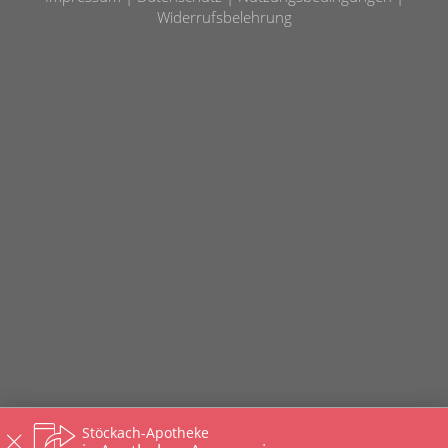
Widerrufsbelehrung
Stöckach-Apotheke