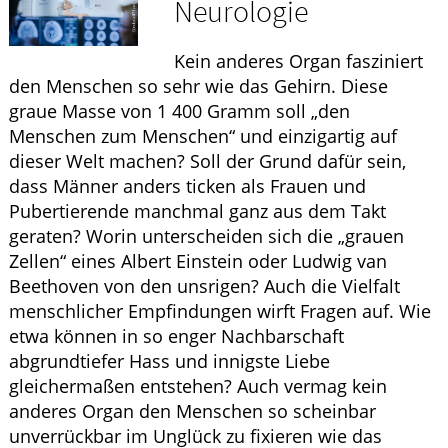
Neurologie
ELTERN UND KIND
Kein anderes Organ fasziniert
den Menschen so sehr wie das Gehirn. Diese
graue Masse von 1 400 Gramm soll „den
Menschen zum Menschen“ und einzigartig auf
dieser Welt machen? Soll der Grund dafür sein,
dass Männer anders ticken als Frauen und
Pubertierende manchmal ganz aus dem Takt
geraten? Worin unterscheiden sich die „grauen
Zellen“ eines Albert Einstein oder Ludwig van
Beethoven von den unsrigen? Auch die Vielfalt
menschlicher Empfindungen wirft Fragen auf. Wie
etwa können in so enger Nachbarschaft
abgrundtiefer Hass und innigste Liebe
gleichermaßen entstehen? Auch vermag kein
anderes Organ den Menschen so scheinbar
unverrückbar im Unglück zu fixieren wie das