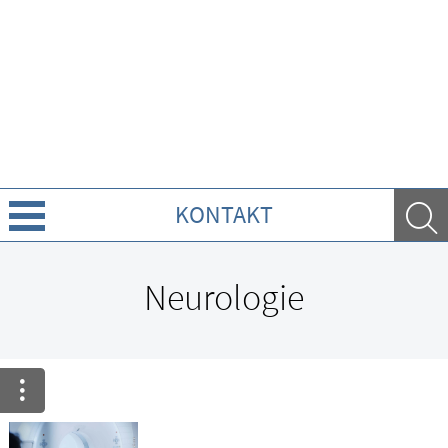
KONTAKT
Über Uns
Neurologie
Leistungen
Ratgeber
Krankheiten & Therapie