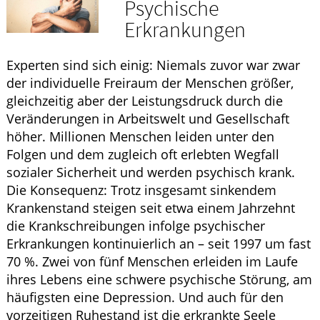
Psychische
ELTERN UND KIND
Erkrankungen
Experten sind sich einig: Niemals zuvor war zwar
der individuelle Freiraum der Menschen größer,
gleichzeitig aber der Leistungsdruck durch die
Veränderungen in Arbeitswelt und Gesellschaft
höher. Millionen Menschen leiden unter den
Folgen und dem zugleich oft erlebten Wegfall
sozialer Sicherheit und werden psychisch krank.
Die Konsequenz: Trotz insgesamt sinkendem
Krankenstand steigen seit etwa einem Jahrzehnt
die Krankschreibungen infolge psychischer
Erkrankungen kontinuierlich an – seit 1997 um fast
70 %. Zwei von fünf Menschen erleiden im Laufe
ihres Lebens eine schwere psychische Störung, am
häufigsten eine Depression. Und auch für den
vorzeitigen Ruhestand ist die erkrankte Seele