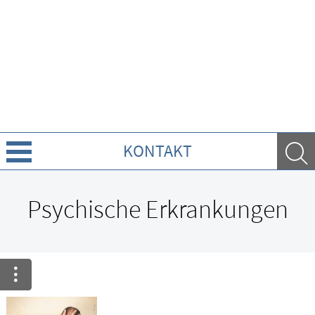
KONTAKT
Über Uns
Psychische Erkrankungen
Leistungen
Ratgeber
Krankheiten & Therapie